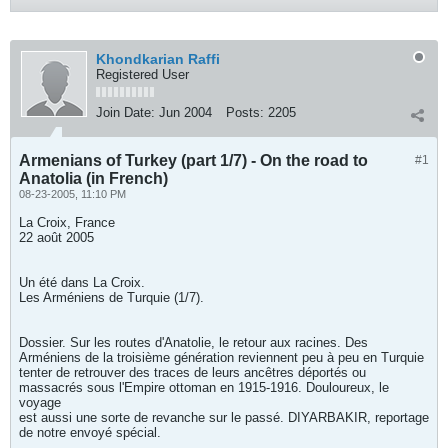
Khondkarian Raffi
Registered User
Join Date:
Jun 2004
Posts:
2205
Armenians of Turkey (part 1/7) - On the road to
#1
Anatolia (in French)
08-23-2005, 11:10 PM
La Croix, France
22 août 2005
Un été dans La Croix.
Les Arméniens de Turquie (1/7).
Dossier. Sur les routes d'Anatolie, le retour aux racines. Des
Arméniens de la troisième génération reviennent peu à peu en Turquie
tenter de retrouver des traces de leurs ancêtres déportés ou
massacrés sous l'Empire ottoman en 1915-1916. Douloureux, le
voyage
est aussi une sorte de revanche sur le passé. DIYARBAKIR, reportage
de notre envoyé spécial.