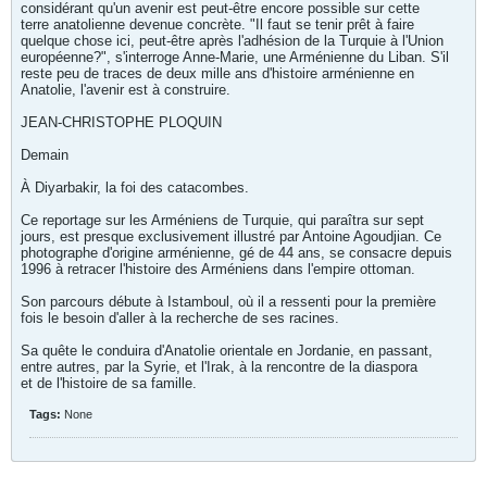
considérant qu'un avenir est peut-être encore possible sur cette
terre anatolienne devenue concrète. "Il faut se tenir prêt à faire
quelque chose ici, peut-être après l'adhésion de la Turquie à l'Union
européenne?", s'interroge Anne-Marie, une Arménienne du Liban. S'il
reste peu de traces de deux mille ans d'histoire arménienne en
Anatolie, l'avenir est à construire.
JEAN-CHRISTOPHE PLOQUIN
Demain
À Diyarbakir, la foi des catacombes.
Ce reportage sur les Arméniens de Turquie, qui paraîtra sur sept
jours, est presque exclusivement illustré par Antoine Agoudjian. Ce
photographe d'origine arménienne, gé de 44 ans, se consacre depuis
1996 à retracer l'histoire des Arméniens dans l'empire ottoman.
Son parcours débute à Istamboul, où il a ressenti pour la première
fois le besoin d'aller à la recherche de ses racines.
Sa quête le conduira d'Anatolie orientale en Jordanie, en passant,
entre autres, par la Syrie, et l'Irak, à la rencontre de la diaspora
et de l'histoire de sa famille.
Tags:
None